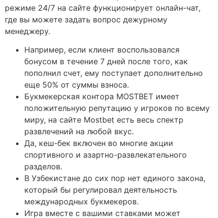
режиме 24/7 на сайте функционирует онлайн-чат,
где вы можете задать вопрос дежурному
менеджеру.
Например, если клиент воспользовался
бонусом в течение 7 дней после того, как
пополнил счет, ему поступает дополнительно
еще 50% от суммы взноса.
Букмекерская контора MOSTBET имеет
положительную репутацию у игроков по всему
миру, на сайте Mostbet есть весь спектр
развлечений на любой вкус.
Да, кеш-бек включен во многие акции
спортивного и азартно-развлекательного
разделов.
В Узбекистане до сих пор нет единого закона,
который бы регулировал деятельность
международных букмекеров.
Игра вместе с вашими ставками может