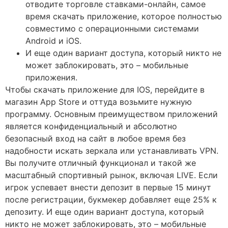
отводите торговле ставками-онлайн, самое
время скачать приложение, которое полностью
совместимо с операционными системами
Android и iOS.
И еще один вариант доступа, который никто не
может заблокировать, это – мобильные
приложения.
Чтобы скачать приложение для IOS, перейдите в
магазин App Store и оттуда возьмите нужную
программу. Основным преимуществом приложений
является конфиденциальный и абсолютно
безопасный вход на сайт в любое время без
надобности искать зеркала или устанавливать VPN.
Вы получите отличный функционал и такой же
масштабный спортивный рынок, включая LIVE. Если
игрок успевает внести депозит в первые 15 минут
после регистрации, букмекер добавляет еще 25% к
депозиту. И еще один вариант доступа, который
никто не может заблокировать, это – мобильные