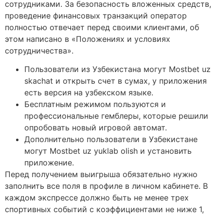
сотрудниками. За безопасность вложенных средств,
проведение финансовых транзакций оператор
полностью отвечает перед своими клиентами, об
этом написано в «Положениях и условиях
сотрудничества».
Пользователи из Узбекистана могут Mostbet uz
skachat и открыть счет в сумах, у приложения
есть версия на узбекском языке.
Бесплатным режимом пользуются и
профессиональные гемблеры, которые решили
опробовать новый игровой автомат.
Дополнительно пользователи в Узбекистане
могут Mostbet uz yuklab olish и установить
приложение.
Перед получением выигрыша обязательно нужно
заполнить все поля в профиле в личном кабинете. В
каждом экспрессе должно быть не менее трех
спортивных событий с коэффициентами не ниже 1,