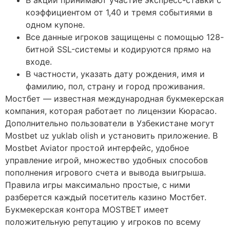
В акции принимают участие экспресс-ставки с
коэффициентом от 1,40 и тремя событиями в
одном купоне.
Все данные игроков защищены с помощью 128-
битной SSL-системы и кодируются прямо на
входе.
В частности, указать дату рождения, имя и
фамилию, пол, страну и город проживания.
Мостбет — известная международная букмекерская
компания, которая работает по лицензии Кюрасао.
Дополнительно пользователи в Узбекистане могут
Mostbet uz yuklab olish и установить приложение. В
Mostbet Aviator простой интерфейс, удобное
управление игрой, множество удобных способов
пополнения игрового счета и вывода выигрыша.
Правила игры максимально простые, с ними
разберется каждый посетитель казино Мостбет.
Букмекерская контора MOSTBET имеет
положительную репутацию у игроков по всему