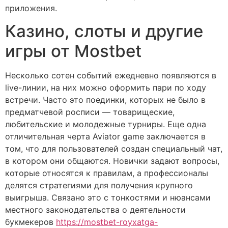
приложения.
Казино, слоты и другие
игры от Mostbet
Несколько сотен событий ежедневно появляются в
live-линии, на них можно оформить пари по ходу
встречи. Часто это поединки, которых не было в
предматчевой росписи — товарищеские,
любительские и молодежные турниры. Еще одна
отличительная черта Aviator game заключается в
том, что для пользователей создан специальный чат,
в котором они общаются. Новички задают вопросы,
которые относятся к правилам, а профессионалы
делятся стратегиями для получения крупного
выигрыша. Связано это с тонкостями и нюансами
местного законодательства о деятельности
букмекеров
https://mostbet-royxatga-