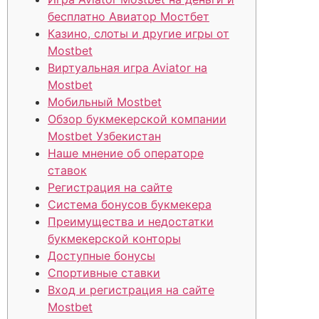
бесплатно Авиатор Мостбет
Казино, слоты и другие игры от
Mostbet
Виртуальная игра Aviator на
Mostbet
Мобильный Mostbet
Обзор букмекерской компании
Mostbet Узбекистан
Наше мнение об операторе
ставок
Регистрация на сайте
Система бонусов букмекера
Преимущества и недостатки
букмекерской конторы
Доступные бонусы
Спортивные ставки
Вход и регистрация на сайте
Mostbet