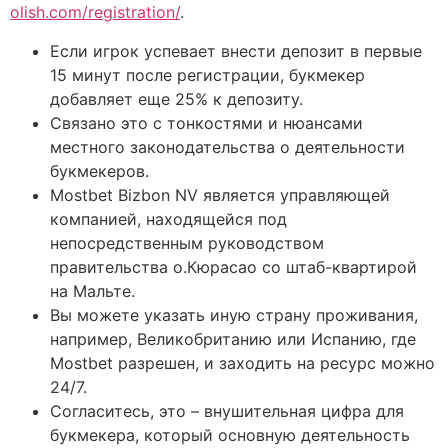
olish.com/registration/
.
Если игрок успевает внести депозит в первые
15 минут после регистрации, букмекер
добавляет еще 25% к депозиту.
Связано это с тонкостями и нюансами
местного законодательства о деятельности
букмекеров.
Mostbet Bizbon NV является управляющей
компанией, находящейся под
непосредственным руководством
правительства о.Кюрасао со штаб-квартирой
на Мальте.
Вы можете указать иную страну проживания,
например, Великобританию или Испанию, где
Mostbet разрешен, и заходить на ресурс можно
24/7.
Согласитесь, это – внушительная цифра для
букмекера, который основную деятельность