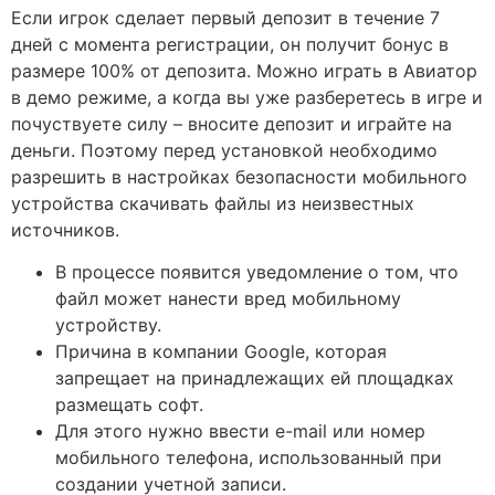
Если игрок сделает первый депозит в течение 7
дней с момента регистрации, он получит бонус в
размере 100% от депозита. Можно играть в Авиатор
в демо режиме, а когда вы уже разберетесь в игре и
почуствуете силу – вносите депозит и играйте на
деньги. Поэтому перед установкой необходимо
разрешить в настройках безопасности мобильного
устройства скачивать файлы из неизвестных
источников.
В процессе появится уведомление о том, что
файл может нанести вред мобильному
устройству.
Причина в компании Google, которая
запрещает на принадлежащих ей площадках
размещать софт.
Для этого нужно ввести e-mail или номер
мобильного телефона, использованный при
создании учетной записи.