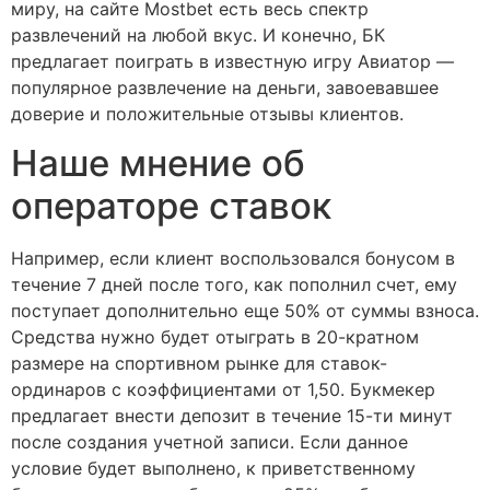
миру, на сайте Mostbet есть весь спектр
развлечений на любой вкус. И конечно, БК
предлагает поиграть в известную игру Авиатор —
популярное развлечение на деньги, завоевавшее
доверие и положительные отзывы клиентов.
Наше мнение об
операторе ставок
Например, если клиент воспользовался бонусом в
течение 7 дней после того, как пополнил счет, ему
поступает дополнительно еще 50% от суммы взноса.
Средства нужно будет отыграть в 20-кратном
размере на спортивном рынке для ставок-
ординаров с коэффициентами от 1,50. Букмекер
предлагает внести депозит в течение 15-ти минут
после создания учетной записи. Если данное
условие будет выполнено, к приветственному