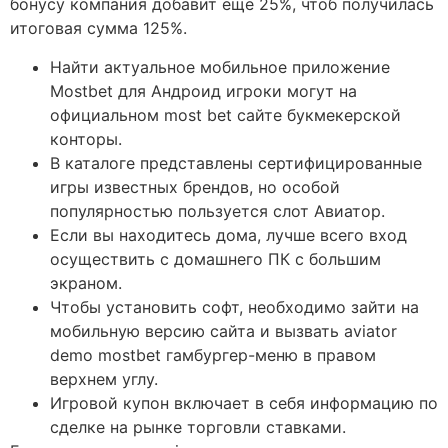
бонусу компания добавит еще 25%, чтоб получилась
итоговая сумма 125%.
Найти актуальное мобильное приложение
Mostbet для Андроид игроки могут на
официальном most bet сайте букмекерской
конторы.
В каталоге представлены сертифицированные
игры известных брендов, но особой
популярностью пользуется слот Авиатор.
Если вы находитесь дома, лучше всего вход
осуществить с домашнего ПК с большим
экраном.
Чтобы установить софт, необходимо зайти на
мобильную версию сайта и вызвать aviator
demo mostbet гамбургер-меню в правом
верхнем углу.
Игровой купон включает в себя информацию по
сделке на рынке торговли ставками.