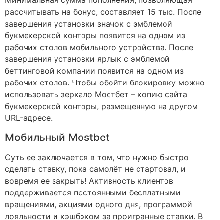
Минимальная сумма пополнения, позволяющая
рассчитывать на бонус, составляет 15 тыс. После
завершения установки значок с эмблемой
букмекерской конторы появится на одном из
рабочих столов мобильного устройства. После
завершения установки ярлык с эмблемой
беттинговой компании появится на одном из
рабочих столов. Чтобы обойти блокировку можно
использовать зеркало Мостбет – копию сайта
букмекерской конторы, размещенную на другом
URL-адресе.
Мобильный Mostbet
Суть ее заключается в том, что нужно быстро
сделать ставку, пока самолёт не стартовал, и
вовремя ее закрыть! Активность клиентов
поддерживается постоянными бесплатными
вращениями, акциями одного дня, программой
лояльности и кэшбэком за проигранные ставки. В