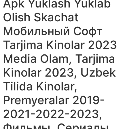
Apk Yuklash Yuklab
Olish Skachat
Мобильный Софт
Tarjima Kinolar 2023
Media Olam, Tarjima
Kinolar 2023, Uzbek
Tilida Kinolar,
Premyeralar 2019-
2021-2022-2023,
Фильмы, Сериалы,