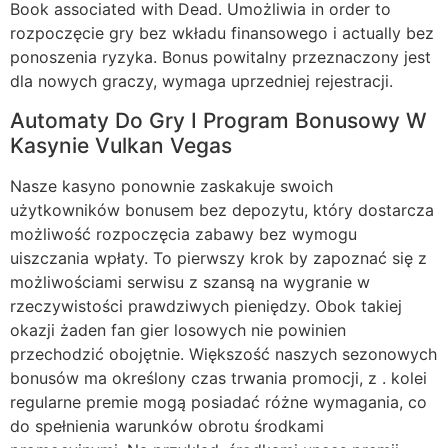
Book associated with Dead. Umożliwia in order to
rozpoczęcie gry bez wkładu finansowego i actually bez
ponoszenia ryzyka. Bonus powitalny przeznaczony jest
dla nowych graczy, wymaga uprzedniej rejestracji.
Automaty Do Gry I Program Bonusowy W
Kasynie Vulkan Vegas
Nasze kasyno ponownie zaskakuje swoich
użytkowników bonusem bez depozytu, który dostarcza
możliwość rozpoczęcia zabawy bez wymogu
uiszczania wpłaty. To pierwszy krok by zapoznać się z
możliwościami serwisu z szansą na wygranie w
rzeczywistości prawdziwych pieniędzy. Obok takiej
okazji żaden fan gier losowych nie powinien
przechodzić obojętnie. Większość naszych sezonowych
bonusów ma określony czas trwania promocji, z . kolei
regularne premie mogą posiadać różne wymagania, co
do spełnienia warunków obrotu środkami