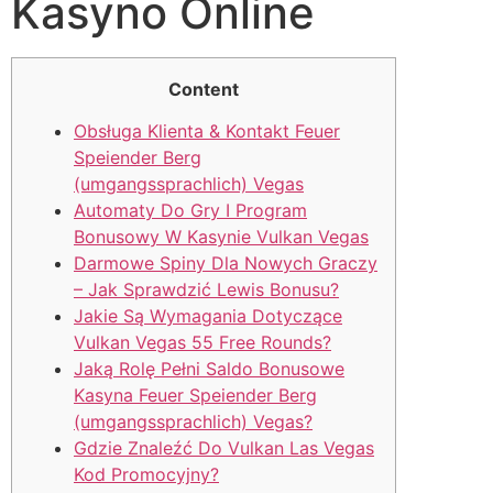
Kasyno Online
Content
Obsługa Klienta & Kontakt Feuer
Speiender Berg
(umgangssprachlich) Vegas
Automaty Do Gry I Program
Bonusowy W Kasynie Vulkan Vegas
Darmowe Spiny Dla Nowych Graczy
– Jak Sprawdzić Lewis Bonusu?
Jakie Są Wymagania Dotyczące
Vulkan Vegas 55 Free Rounds?
Jaką Rolę Pełni Saldo Bonusowe
Kasyna Feuer Speiender Berg
(umgangssprachlich) Vegas?
Gdzie Znaleźć Do Vulkan Las Vegas
Kod Promocyjny?