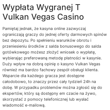
Wypłata Wygranej T
Vulkan Vegas Casino
Pamiętaj jednak, że kasyna online zazwyczaj
ograniczają graczy do jednej oferty darmowych spinów
bez depozytu. Po spełnieniu warunków obrotu i
przeniesieniu środków z salda bonusowego do salda
gotówkowego możesz złożyć wniosek o wypłatę,
wybierając preferowaną metodę płatności w kasynie.
Duży wpływ na dobrą opinię o kasyno Vulkan Vegas
również ma bardzo fachowy zespół obsługi klienta.
Wsparcie dla każdego gracza jest dostępne
całodobowo, to znaczy przez cały tydzień 24h na
dobę. W przypadku problemów można zgłosić się do
ekspertów, który są dostępny em czacie na żywo,
skorzystać z pomocy telefonicznej lub wysłać
wiadomość e-mailową.