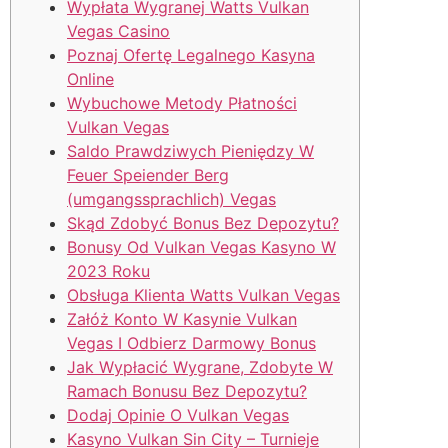
Wypłata Wygranej Watts Vulkan
Vegas Casino
Poznaj Ofertę Legalnego Kasyna
Online
Wybuchowe Metody Płatności
Vulkan Vegas
Saldo Prawdziwych Pieniędzy W
Feuer Speiender Berg
(umgangssprachlich) Vegas
Skąd Zdobyć Bonus Bez Depozytu?
Bonusy Od Vulkan Vegas Kasyno W
2023 Roku
Obsługa Klienta Watts Vulkan Vegas
Załóż Konto W Kasynie Vulkan
Vegas I Odbierz Darmowy Bonus
Jak Wypłacić Wygrane, Zdobyte W
Ramach Bonusu Bez Depozytu?
Dodaj Opinie O Vulkan Vegas
Kasyno Vulkan Sin City – Turnieje