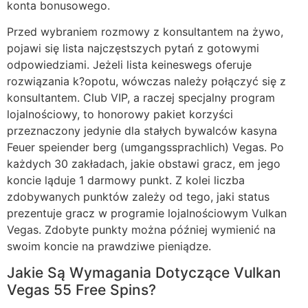
konta bonusowego.
Przed wybraniem rozmowy z konsultantem na żywo,
pojawi się lista najczęstszych pytań z gotowymi
odpowiedziami. Jeżeli lista keineswegs oferuje
rozwiązania k?opotu, wówczas należy połączyć się z
konsultantem. Club VIP, a raczej specjalny program
lojalnościowy, to honorowy pakiet korzyści
przeznaczony jedynie dla stałych bywalców kasyna
Feuer speiender berg (umgangssprachlich) Vegas. Po
każdych 30 zakładach, jakie obstawi gracz, em jego
koncie ląduje 1 darmowy punkt. Z kolei liczba
zdobywanych punktów zależy od tego, jaki status
prezentuje gracz w programie lojalnościowym Vulkan
Vegas. Zdobyte punkty można później wymienić na
swoim koncie na prawdziwe pieniądze.
Jakie Są Wymagania Dotyczące Vulkan
Vegas 55 Free Spins?