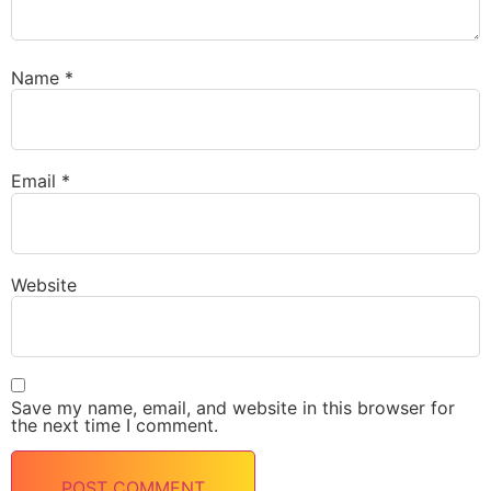
Name
*
Email
*
Website
Save my name, email, and website in this browser for
the next time I comment.