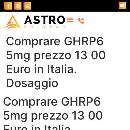
About Us
Contact Us
Comprare GHRP6
5mg prezzo 13 00
Euro in Italia.
Dosaggio
Comprare GHRP6
5mg prezzo 13 00
Euro in Italia.