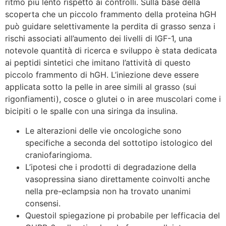
ritmo più lento rispetto ai controlli. Sulla base della
scoperta che un piccolo frammento della proteina hGH
può guidare selettivamente la perdita di grasso senza i
rischi associati all’aumento dei livelli di IGF-1, una
notevole quantità di ricerca e sviluppo è stata dedicata
ai peptidi sintetici che imitano l’attività di questo
piccolo frammento di hGH. L’iniezione deve essere
applicata sotto la pelle in aree simili al grasso (sui
rigonfiamenti), cosce o glutei o in aree muscolari come i
bicipiti o le spalle con una siringa da insulina.
Le alterazioni delle vie oncologiche sono
specifiche a seconda del sottotipo istologico del
craniofaringioma.
L’ipotesi che i prodotti di degradazione della
vasopressina siano direttamente coinvolti anche
nella pre-eclampsia non ha trovato unanimi
consensi.
Questoil spiegazione pi probabile per lefficacia del