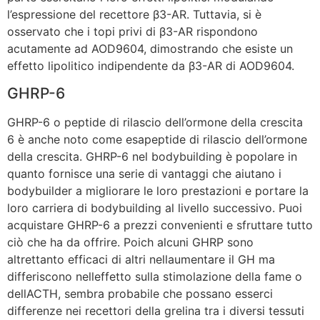
l’espressione del recettore β3-AR. Tuttavia, si è
osservato che i topi privi di β3-AR rispondono
acutamente ad AOD9604, dimostrando che esiste un
effetto lipolitico indipendente da β3-AR di AOD9604.
GHRP-6
GHRP-6 o peptide di rilascio dell’ormone della crescita
6 è anche noto come esapeptide di rilascio dell’ormone
della crescita. GHRP-6 nel bodybuilding è popolare in
quanto fornisce una serie di vantaggi che aiutano i
bodybuilder a migliorare le loro prestazioni e portare la
loro carriera di bodybuilding al livello successivo. Puoi
acquistare GHRP-6 a prezzi convenienti e sfruttare tutto
ciò che ha da offrire. Poich alcuni GHRP sono
altrettanto efficaci di altri nellaumentare il GH ma
differiscono nelleffetto sulla stimolazione della fame o
dellACTH, sembra probabile che possano esserci
differenze nei recettori della grelina tra i diversi tessuti