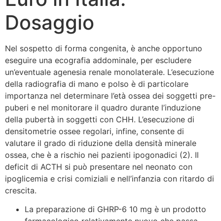
Dosaggio
Nel sospetto di forma congenita, è anche opportuno
eseguire una ecografia addominale, per escludere
un’eventuale agenesia renale monolaterale. L’esecuzione
della radiografia di mano e polso è di particolare
importanza nel determinare l’età ossea dei soggetti pre-
puberi e nel monitorare il quadro durante l’induzione
della pubertà in soggetti con CHH. L’esecuzione di
densitometrie ossee regolari, infine, consente di
valutare il grado di riduzione della densità minerale
ossea, che è a rischio nei pazienti ipogonadici (2). Il
deficit di ACTH si può presentare nel neonato con
ipoglicemia e crisi comiziali e nell’infanzia con ritardo di
crescita.
La preparazione di GHRP-6 10 mg è un prodotto
farmacologico relativamente nuovo che passa