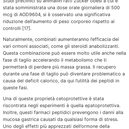
Studi preclinici su animaliIn ratti Zucker obesi a cui è
stata somministrata una dose orale giornaliera di 500
mcg di AOD9604, si è osservato una significativa
riduzione dell’aumento di peso corporeo rispetto ai
controlli [17].
Naturalmente, combinati aumenteranno l’efficacia dei
vari ormoni associati, come gli steroidi anabolizzanti.
Questa combinazione può essere molto utile anche nella
fase di taglio accelerando il metabolismo che ti
permetterà di perdere più massa grassa. Il recupero
durante una fase di taglio può diventare problematico a
causa del deficit calorico, da qui l’utilità dei peptidi in
queste fasi.
Una di queste proprietà cetoprotettive è stata
riscontrata negli esperimenti è quella epatoprotettiva.
Inoltre, questi farmaci peptidici prevengono i danni alla
mucosa gastrica causati da qualsiasi forma di stress.
Uno degli effetti più apprezzati dell’ormone della