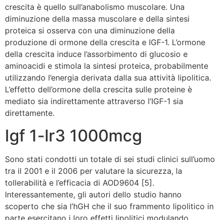
crescita è quello sull’anabolismo muscolare. Una
diminuzione della massa muscolare e della sintesi
proteica si osserva con una diminuzione della
produzione di ormone della crescita e IGF-1. L’ormone
della crescita induce l’assorbimento di glucosio e
aminoacidi e stimola la sintesi proteica, probabilmente
utilizzando l’energia derivata dalla sua attività lipolitica.
L’effetto dell’ormone della crescita sulle proteine è
mediato sia indirettamente attraverso l’IGF-1 sia
direttamente.
Igf 1-lr3 1000mcg
Sono stati condotti un totale di sei studi clinici sull’uomo
tra il 2001 e il 2006 per valutare la sicurezza, la
tollerabilità e l’efficacia di AOD9604 [5].
Interessantemente, gli autori dello studio hanno
scoperto che sia l’hGH che il suo frammento lipolitico in
parte esercitano i loro effetti lipolitici modulando