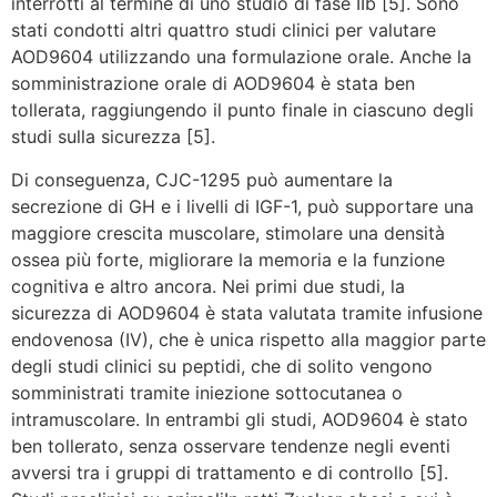
interrotti al termine di uno studio di fase IIb [5]. Sono
stati condotti altri quattro studi clinici per valutare
AOD9604 utilizzando una formulazione orale. Anche la
somministrazione orale di AOD9604 è stata ben
tollerata, raggiungendo il punto finale in ciascuno degli
studi sulla sicurezza [5].
Di conseguenza, CJC-1295 può aumentare la
secrezione di GH e i livelli di IGF-1, può supportare una
maggiore crescita muscolare, stimolare una densità
ossea più forte, migliorare la memoria e la funzione
cognitiva e altro ancora. Nei primi due studi, la
sicurezza di AOD9604 è stata valutata tramite infusione
endovenosa (IV), che è unica rispetto alla maggior parte
degli studi clinici su peptidi, che di solito vengono
somministrati tramite iniezione sottocutanea o
intramuscolare. In entrambi gli studi, AOD9604 è stato
ben tollerato, senza osservare tendenze negli eventi
avversi tra i gruppi di trattamento e di controllo [5].