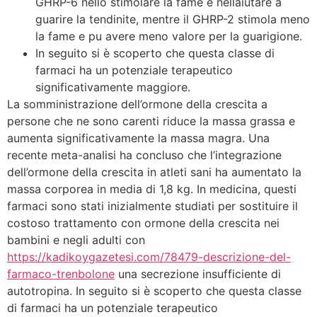
GHRP-6 nello stimolare la fame e nellaiutare a
guarire la tendinite, mentre il GHRP-2 stimola meno
la fame e pu avere meno valore per la guarigione.
In seguito si è scoperto che questa classe di
farmaci ha un potenziale terapeutico
significativamente maggiore.
La somministrazione dell’ormone della crescita a
persone che ne sono carenti riduce la massa grassa e
aumenta significativamente la massa magra. Una
recente meta-analisi ha concluso che l’integrazione
dell’ormone della crescita in atleti sani ha aumentato la
massa corporea in media di 1,8 kg. In medicina, questi
farmaci sono stati inizialmente studiati per sostituire il
costoso trattamento con ormone della crescita nei
bambini e negli adulti con
https://kadikoygazetesi.com/78479-descrizione-del-
farmaco-trenbolone
una secrezione insufficiente di
autotropina. In seguito si è scoperto che questa classe
di farmaci ha un potenziale terapeutico