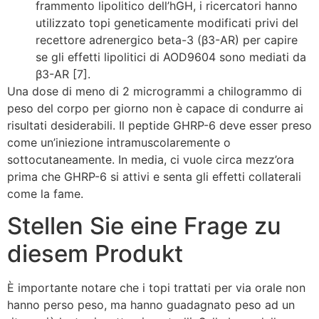
frammento lipolitico dell’hGH, i ricercatori hanno
utilizzato topi geneticamente modificati privi del
recettore adrenergico beta-3 (β3-AR) per capire
se gli effetti lipolitici di AOD9604 sono mediati da
β3-AR [7].
Una dose di meno di 2 microgrammi a chilogrammo di
peso del corpo per giorno non è capace di condurre ai
risultati desiderabili. Il peptide GHRP-6 deve esser preso
come un’iniezione intramuscolaremente o
sottocutaneamente. In media, ci vuole circa mezz’ora
prima che GHRP-6 si attivi e senta gli effetti collaterali
come la fame.
Stellen Sie eine Frage zu
diesem Produkt
È importante notare che i topi trattati per via orale non
hanno perso peso, ma hanno guadagnato peso ad un